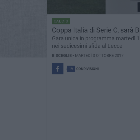
CALCIO
Coppa Italia di Serie C, sarà B
Gara unica in programma martedì 17 
nei sedicesimi sfida al Lecce
BISCEGLIE -
MARTEDÌ 3 OTTOBRE 2017
19
CONDIVISIONI