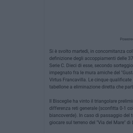
Powere
Si è svolto martedì, in concomitanza col 
definizione degli accoppiamenti delle 37
Serie C. Dieci di esse, secondo sorteggio
impegnato fra le mura amiche del "Gusta
Virtus Francavilla. Le cinque qualificate
tabellone a eliminazione diretta che part
Il Bisceglie ha vinto il triangolare preli
differenza reti generale (sconfitta 0-1 c
biancoverde). In caso di passaggio del 
giocare sul terreno del "Via del Mare" di