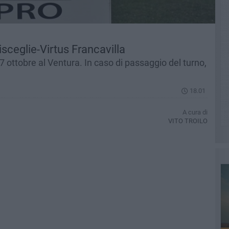
isceglie-Virtus Francavilla
ottobre al Ventura. In caso di passaggio del turno,
18.01
A cura di
VITO TROILO