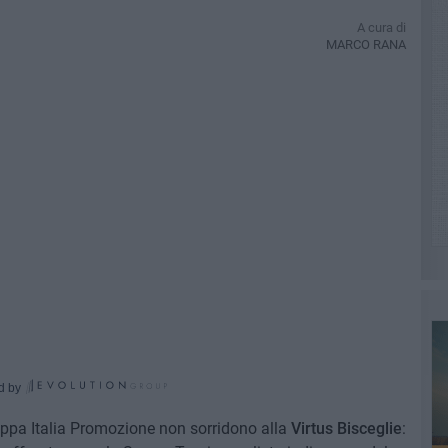
A cura di
MARCO RANA
d by
oppa Italia Promozione non sorridono alla
Virtus Bisceglie
: