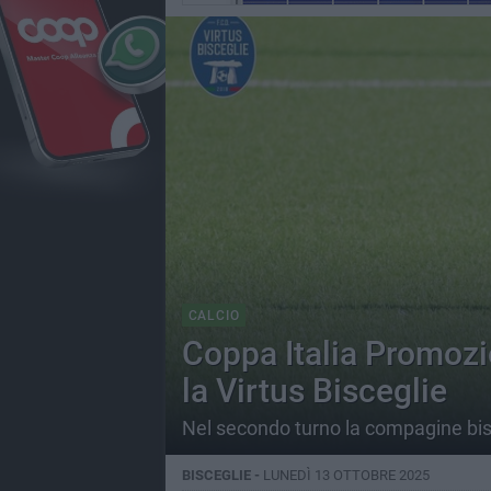
CALCIO
Coppa Italia Promozi
la Virtus Bisceglie
Nel secondo turno la compagine bisc
BISCEGLIE -
LUNEDÌ 13 OTTOBRE 2025