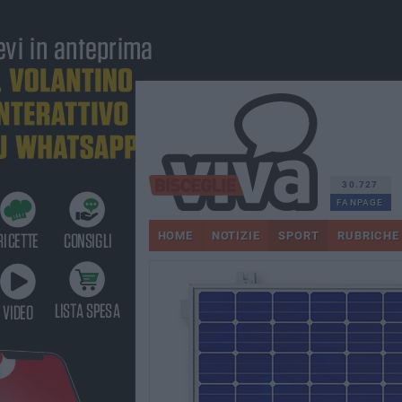
30.727
FANPAGE
HOME
NOTIZIE
SPORT
RUBRICHE