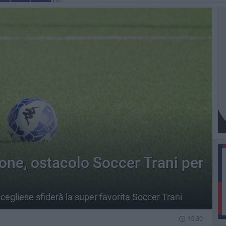
one, ostacolo Soccer Trani per
egliese sfiderà la super favorita Soccer Trani
15.30