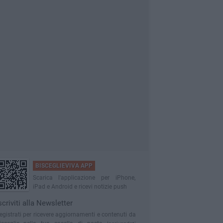
BISCEGLIEVIVA APP
Scarica l'applicazione per iPhone,
iPad e Android e ricevi notizie push
scriviti alla Newsletter
egistrati per ricevere aggiornamenti e contenuti da