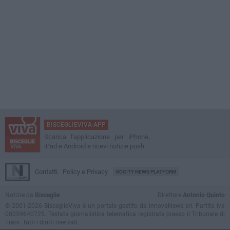
BISCEGLIEVIVA APP
Scarica l'applicazione per iPhone,
iPad e Android e ricevi notizie push
Contatti
Policy e Privacy
GOCITY NEWS PLATFORM
Notizie da
Bisceglie
Direttore
Antonio Quinto
© 2001-2026 BisceglieViva è un portale gestito da InnovaNews srl. Partita iva
08059640725. Testata giornalistica telematica registrata presso il Tribunale di
Trani. Tutti i diritti riservati.