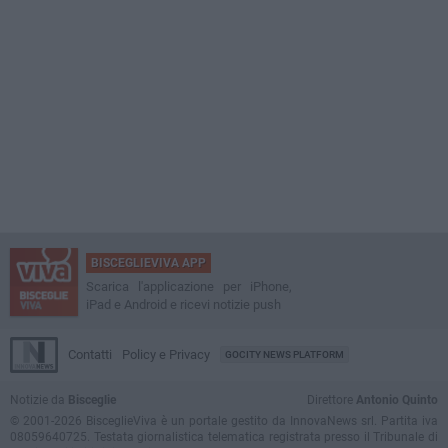
BISCEGLIEVIVA APP
Scarica l'applicazione per iPhone,
iPad e Android e ricevi notizie push
Contatti
Policy e Privacy
GOCITY NEWS PLATFORM
Notizie da
Bisceglie
Direttore
Antonio Quinto
© 2001-2026 BisceglieViva è un portale gestito da InnovaNews srl. Partita iva
08059640725. Testata giornalistica telematica registrata presso il Tribunale di