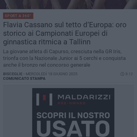
SPORT A 360°
Flavia Cassano sul tetto d’Europa: oro
storico ai Campionati Europei di
ginnastica ritmica a Tallinn
La giovane atleta di Capurso, cresciuta nella GR Iris,
trionfa con la Nazionale Junior ai 5 cerchi e conquista
anche il bronzo nel concorso generale
BISCEGLIE -
MERCOLEDÌ 18 GIUGNO 2025
8.12
COMUNICATO STAMPA