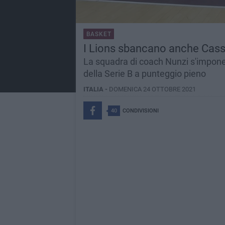
BASKET
I Lions sbancano anche Cassi
La squadra di coach Nunzi s'impone 
della Serie B a punteggio pieno
ITALIA -
DOMENICA 24 OTTOBRE 2021
40
CONDIVISIONI