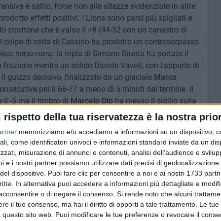
difensiva è salito, forse non alle altezze evidenziate in altre
dotto effetti positivi. I Lions sono parsi più spigliati e
 lo strattone che è valso il +8 (44-52 con un canestro di
l colpo di coda di Cassino ha prodotto un controsorpasso
ica nerazzurra: la tripla di Simone Giunta ha portato il
a frazione mentre un solido Davide Vavoli, con l'apporto di
il guizzo decisivo, finalizzato da un glaciale
Marco
secutive per il 66-77 a meno di 5 minuti dal termine. Il
 il -5 ma il timbro di
Marcelo Dip
ha messo il sigillo sulla
a soddisfazione per tutto l'ambiente ma l'ordine di
l rispetto della tua riservatezza è la nostra prior
i per terra e testa a una partita dopo l'altra. Giusto,
artner
memorizziamo e/o accediamo a informazioni su un dispositivo, c
 e serenità.
ali, come identificatori univoci e informazioni standard inviate da un di
zzati, misurazione di annunci e contenuti, analisi dell'audience e svilupp
i e i nostri partner possiamo utilizzare dati precisi di geolocalizzazione 
LIE 77-85
del dispositivo. Puoi fare clic per consentire a noi e ai nostri 1733 partn
critte. In alternativa puoi accedere a informazioni più dettagliate e modif
 Campori 15, Ani 8, Ly-Lee 9, Lestini 17, Teghini 7, Birra
acconsentire o di negare il consenso.
Si rende noto che alcuni trattamen
Vettese.
e il tuo consenso, ma hai il diritto di opporti a tale trattamento. Le tue
21, Enihe 4, Dip 14, Vavoli 12, Giannini 14, Giunta 4,
 questo sito web. Puoi modificare le tue preferenze o revocare il conse