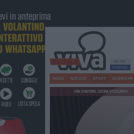
30.727
FANPAGE
HOME
NOTIZIE
SPORT
RUBRICHE