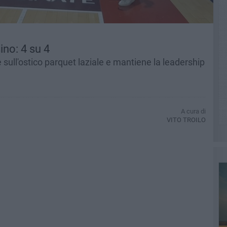
no: 4 su 4
sull'ostico parquet laziale e mantiene la leadership
A cura di
VITO TROILO