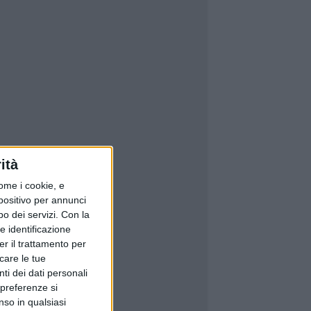
ità
ome i cookie, e
spositivo per annunci
o dei servizi.
Con la
e identificazione
er il trattamento per
icare le tue
ti dei dati personali
 preferenze si
nso in qualsiasi