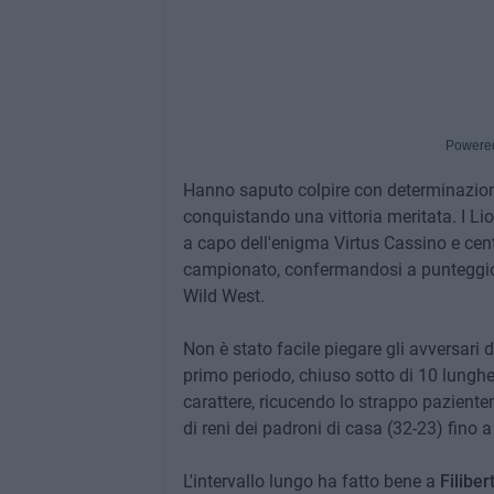
Powere
Hanno saputo colpire con determinazione 
conquistando una vittoria meritata. I Li
a capo dell'enigma Virtus Cassino e centr
campionato, confermandosi a punteggio p
Wild West.
Non è stato facile piegare gli avversari d
primo periodo, chiuso sotto di 10 lunghez
carattere, ricucendo lo strappo pazient
di reni dei padroni di casa (32-23) fino a
L'intervallo lungo ha fatto bene a
Filiber