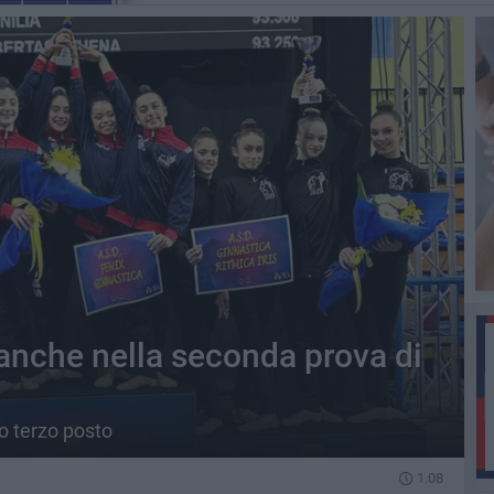
 anche nella seconda prova di
o terzo posto
1.08