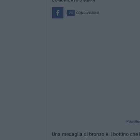
COMUNICATO STAMPA
28
CONDIVISIONI
Powere
Una medaglia di bronzo è il bottino che 