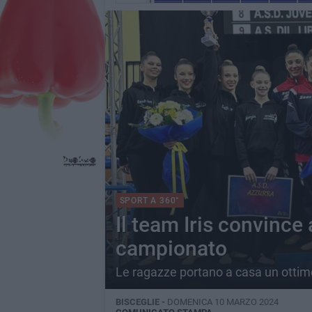
SPORT A 360°
Il team Iris convince
campionato
Le ragazze portano a casa un ottim
BISCEGLIE -
DOMENICA 10 MARZO 2024