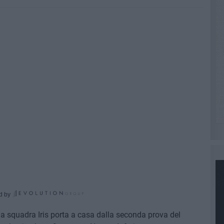
d by
la squadra Iris porta a casa dalla seconda prova del