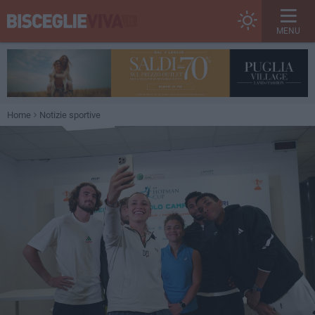
MENU
Home
Notizie sportive