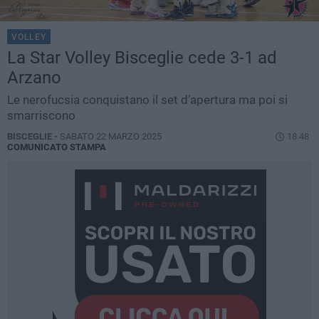
VOLLEY
La Star Volley Bisceglie cede 3-1 ad
Arzano
Le nerofucsia conquistano il set d’apertura ma poi si
smarriscono
BISCEGLIE -
SABATO 22 MARZO 2025
18.48
COMUNICATO STAMPA