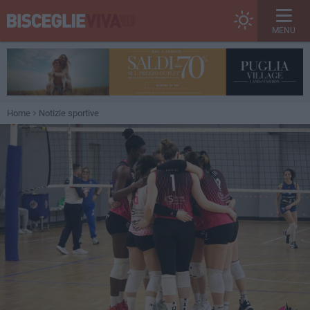
MENU
Home
Notizie sportive