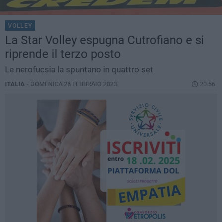
VOLLEY
La Star Volley espugna Cutrofiano e si
riprende il terzo posto
Le nerofucsia la spuntano in quattro set
ITALIA -
DOMENICA 26 FEBBRAIO 2023
20.56