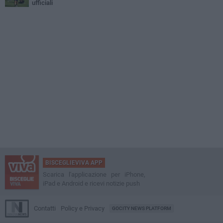
ufficiali
BISCEGLIEVIVA APP
Scarica l'applicazione per iPhone,
iPad e Android e ricevi notizie push
Contatti
Policy e Privacy
GOCITY NEWS PLATFORM