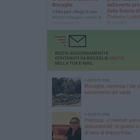
Bisceglie
dell’evento p
dalla Scuola di
Il Bike park village di viale
Ciclismo Ludo
Bartolo Colangelo cornice di
Bisceglie
un weekend fra
divertimento, sano sport e
Il Bike park village 
inclusione i prossimi 12 e 13
Bartolo Colangelo 
ottobre
un weekend fra
divertimento, sano
inclusione i prossi
RICEVI AGGIORNAMENTI E
ottobre
CONTENUTI DA BISCEGLIE
GRATIS
NELLA TUA E-MAIL
6 AGOSTO 2026
Bisceglie, continua l'iter pe
censimento del verde
6 AGOSTO 2026
Preziosa: «I mercati sono
abbandonati: di giorno si
di sera si improvvisa»