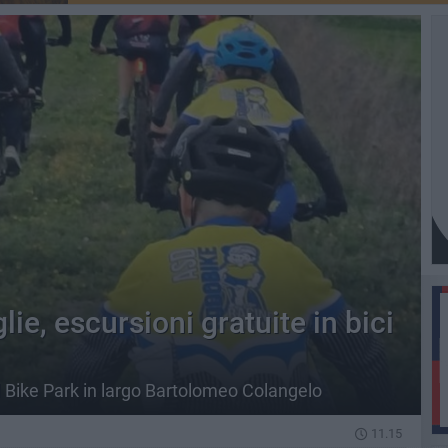
ie, escursioni gratuite in bici
Bike Park in largo Bartolomeo Colangelo
11.15