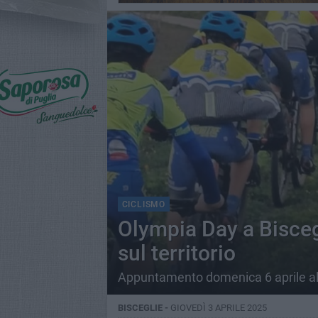
CICLISMO
Olympia Day a Biscegl
sul territorio
Appuntamento domenica 6 aprile al 
BISCEGLIE -
GIOVEDÌ 3 APRILE 2025