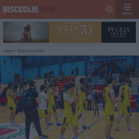
MENU
Home
Notizie sportive