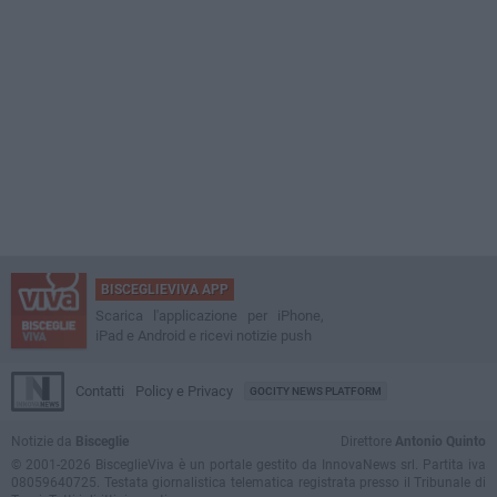
BISCEGLIEVIVA APP
Scarica l'applicazione per iPhone,
iPad e Android e ricevi notizie push
Contatti
Policy e Privacy
GOCITY NEWS PLATFORM
Notizie da
Bisceglie
Direttore
Antonio Quinto
© 2001-2026 BisceglieViva è un portale gestito da InnovaNews srl. Partita iva
08059640725. Testata giornalistica telematica registrata presso il Tribunale di