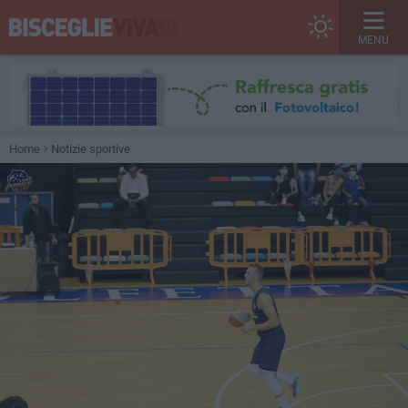
MENU
Home
Notizie sportive