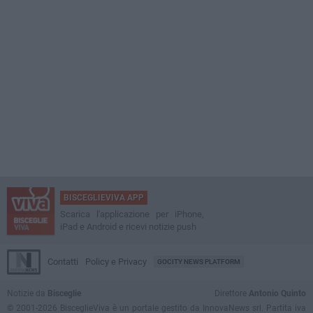
BISCEGLIEVIVA APP
Scarica l'applicazione per iPhone,
iPad e Android e ricevi notizie push
Contatti
Policy e Privacy
GOCITY NEWS PLATFORM
Notizie da
Bisceglie
Direttore
Antonio Quinto
© 2001-2026 BisceglieViva è un portale gestito da InnovaNews srl. Partita iva