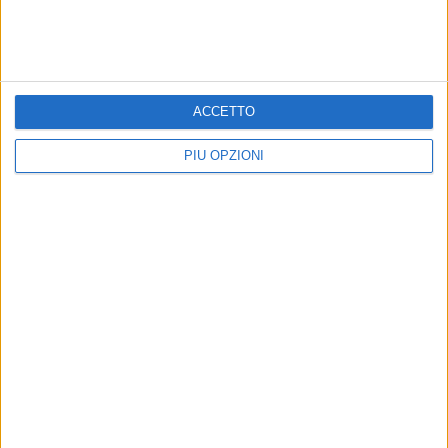
Festa patronale, il programma completo di
venerdì 7 agosto
ACCETTO
PIÙ OPZIONI