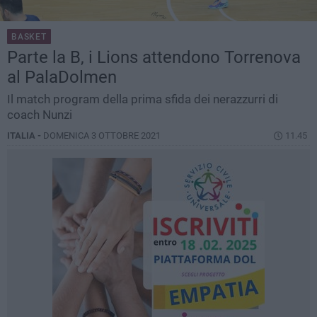
BASKET
Parte la B, i Lions attendono Torrenova
al PalaDolmen
Il match program della prima sfida dei nerazzurri di
coach Nunzi
ITALIA -
DOMENICA 3 OTTOBRE 2021
11.45