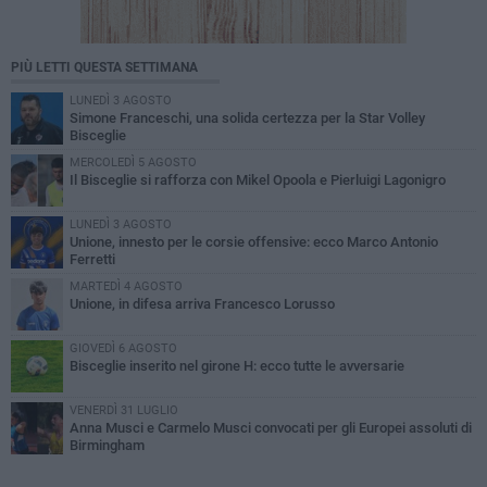
PIÙ LETTI QUESTA SETTIMANA
LUNEDÌ 3 AGOSTO
Simone Franceschi, una solida certezza per la Star Volley
Bisceglie
MERCOLEDÌ 5 AGOSTO
Il Bisceglie si rafforza con Mikel Opoola e Pierluigi Lagonigro
LUNEDÌ 3 AGOSTO
Unione, innesto per le corsie offensive: ecco Marco Antonio
Ferretti
MARTEDÌ 4 AGOSTO
Unione, in difesa arriva Francesco Lorusso
GIOVEDÌ 6 AGOSTO
Bisceglie inserito nel girone H: ecco tutte le avversarie
VENERDÌ 31 LUGLIO
Anna Musci e Carmelo Musci convocati per gli Europei assoluti di
Birmingham