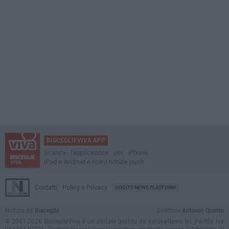
BISCEGLIEVIVA APP
Scarica l'applicazione per iPhone,
iPad e Android e ricevi notizie push
Contatti
Policy e Privacy
GOCITY NEWS PLATFORM
Notizie da
Bisceglie
Direttore
Antonio Quinto
© 2001-2026 BisceglieViva è un portale gestito da InnovaNews srl. Partita iva