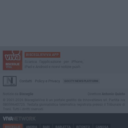
BISCEGLIEVIVA APP
Scarica l'applicazione per iPhone,
iPad e Android e ricevi notizie push
Contatti
Policy e Privacy
GOCITY NEWS PLATFORM
Notizie da
Bisceglie
Direttore
Antonio Quinto
© 2001-2026 BisceglieViva è un portale gestito da InnovaNews srl. Partita iva
08059640725. Testata giornalistica telematica registrata presso il Tribunale di
Trani. Tutti i diritti riservati.
BISCEGLIE
ANDRIA
BARI
BARLETTA
BITONTO
CANOSA