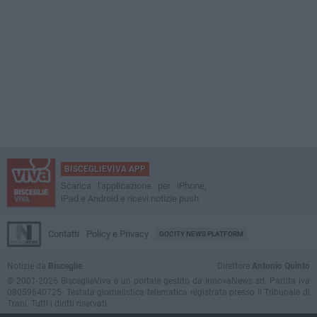
BISCEGLIEVIVA APP
Scarica l'applicazione per iPhone,
iPad e Android e ricevi notizie push
Contatti
Policy e Privacy
GOCITY NEWS PLATFORM
Notizie da
Bisceglie
Direttore
Antonio Quinto
© 2001-2026 BisceglieViva è un portale gestito da InnovaNews srl. Partita iva
08059640725. Testata giornalistica telematica registrata presso il Tribunale di
Trani. Tutti i diritti riservati.