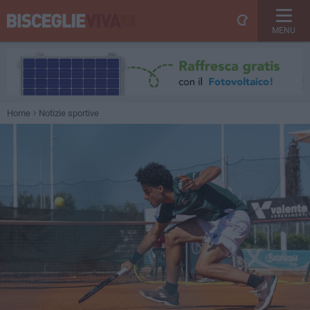
MENU
Home
Notizie sportive