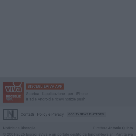
BISCEGLIEVIVA APP
Scarica l'applicazione per iPhone,
iPad e Android e ricevi notizie push
Contatti
Policy e Privacy
GOCITY NEWS PLATFORM
Notizie da
Bisceglie
Direttore
Antonio Quinto
© 2001-2026 BisceglieViva è un portale gestito da InnovaNews srl. Partita iva