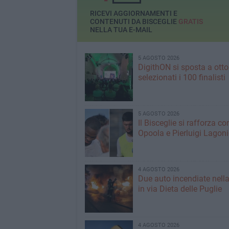
RICEVI AGGIORNAMENTI E
CONTENUTI DA BISCEGLIE
GRATIS
NELLA TUA E-MAIL
5 AGOSTO 2026
DigithON si sposta a otto
selezionati i 100 finalisti
5 AGOSTO 2026
Il Bisceglie si rafforza co
Opoola e Pierluigi Lagon
4 AGOSTO 2026
Due auto incendiate nella
in via Dieta delle Puglie
4 AGOSTO 2026