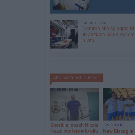
5 AGOSTO 2026
Dramma alla spiaggia Bi
un anziano ha un malore
la vita
Altri contenuti a tema
Sportilia, coach Nicola
CALCIO A 5
Nuzzi confermato alla
New Bisceglie 