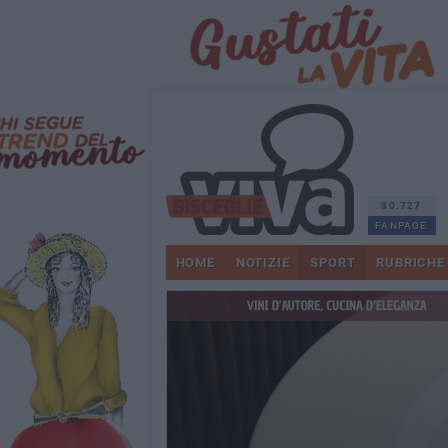
30.727
FANPAGE
HOME
NOTIZIE
SPORT
RUBRICHE