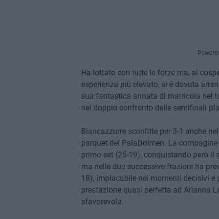
Powere
Ha lottato con tutte le forze ma, al cos
esperienza più elevato, si è dovuta arren
sua fantastica annata di matricola nel t
nel doppio confronto delle semifinali pl
Biancazzurre sconfitte per 3-1 anche nel
parquet del PalaDolmen. La compagine 
primo set (25-19), conquistando però il
ma nelle due successive frazioni ha prev
18), implacabile nei momenti decisivi e 
prestazione quasi perfetta ad Arianna L
sfavorevole.