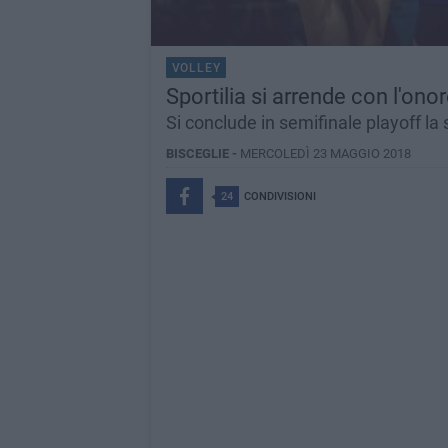
VOLLEY
Sportilia si arrende con l'ono
Si conclude in semifinale playoff la
BISCEGLIE -
MERCOLEDÌ 23 MAGGIO 2018
24
CONDIVISIONI