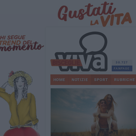
30.727
FANPAGE
HOME
NOTIZIE
SPORT
RUBRICHE