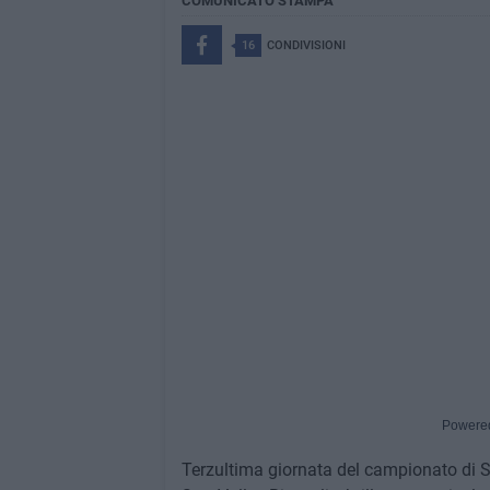
COMUNICATO STAMPA
16
CONDIVISIONI
Powere
Terzultima giornata del campionato di S