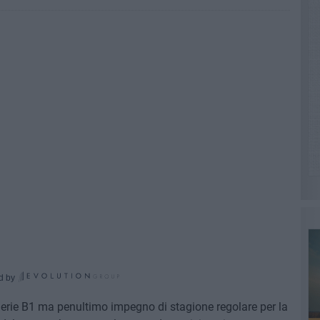
d by
erie B1 ma penultimo impegno di stagione regolare per la