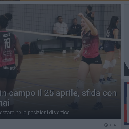
in campo il 25 aprile, sfida con
mai
stare nelle posizioni di vertice
0.14