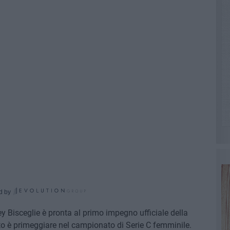
d by
ey Bisceglie è pronta al primo impegno ufficiale della
to è primeggiare nel campionato di Serie C femminile.