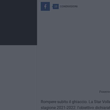
25
CONDIVISIONI
Powere
Rompere subito il ghiaccio. La Star Voll
stagione 2021-2022: l'obiettivo dichiara