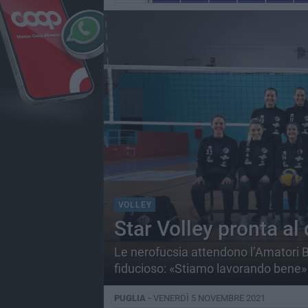
VOLLEY
Star Volley pronta al
Le nerofucsia attendono l’Amatori Ba
fiducioso: «Stiamo lavorando bene»
PUGLIA -
VENERDÌ 5 NOVEMBRE 2021