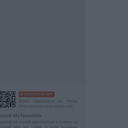
BISCEGLIEVIVA APP
Scarica l'applicazione per iPhone,
iPad e Android e ricevi notizie push
scriviti alla Newsletter
egistrati per ricevere aggiornamenti e contenuti da
isceglie nella tua casella di posta
Iscrivendoti