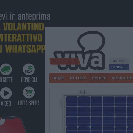
30.727
FANPAGE
HOME
NOTIZIE
SPORT
RUBRICHE