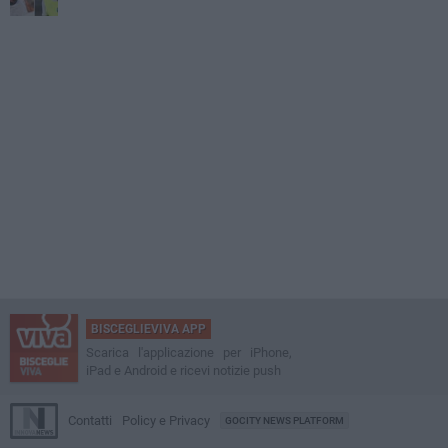
BISCEGLIEVIVA APP
Scarica l'applicazione per iPhone,
iPad e Android e ricevi notizie push
Contatti
Policy e Privacy
GOCITY NEWS PLATFORM