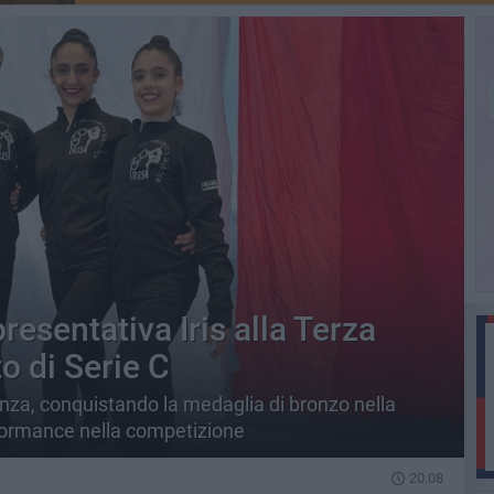
esentativa Iris alla Terza
 di Serie C
nza, conquistando la medaglia di bronzo nella
rformance nella competizione
20.08