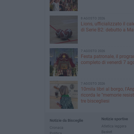
8 AGOSTO 2026
Lions, ufficializzato il ca
di Serie B2: debutto a Ma
7 AGOSTO 2026
Festa patronale, il prog
completo di venerdì 7 ag
7 AGOSTO 2026
10mila libri al borgo, l'An
ricorda le "memorie resist
tre biscegliesi
Notizie sportive
Notizie da Bisceglie
Atletica leggera
Cronaca
Basket
Politica