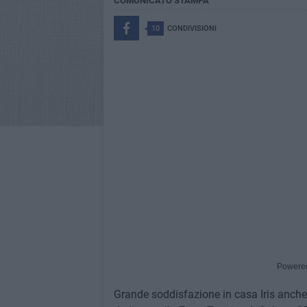
COMUNICATO STAMPA
10
CONDIVISIONI
Powere
Grande soddisfazione in casa Iris anche