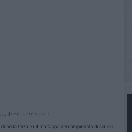
d by
 dopo la terza e ultima tappa del campionato di serie C