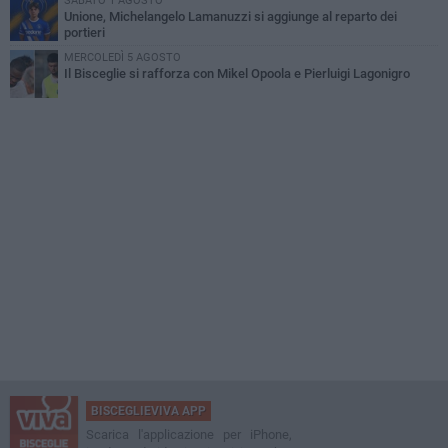
SABATO 1 AGOSTO
Unione, Michelangelo Lamanuzzi si aggiunge al reparto dei
portieri
MERCOLEDÌ 5 AGOSTO
Il Bisceglie si rafforza con Mikel Opoola e Pierluigi Lagonigro
BISCEGLIEVIVA APP
Scarica l'applicazione per iPhone,