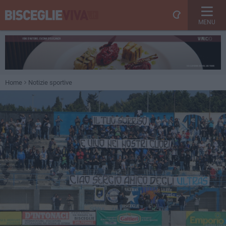
MENU
Home
Notizie sportive