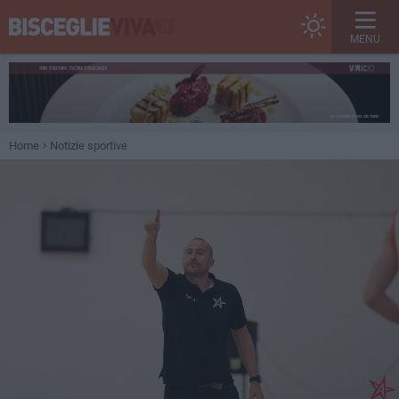
MENU
Home
Notizie sportive