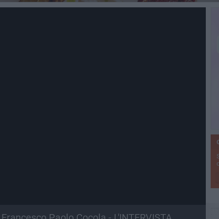
i Francesco Paolo Cocola - L'INTERVISTA