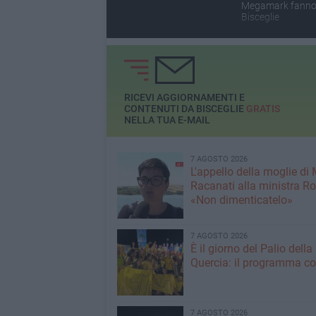
Megamark fanno
Bisceglie
RICEVI AGGIORNAMENTI E
CONTENUTI DA BISCEGLIE
GRATIS
NELLA TUA E-MAIL
7 AGOSTO 2026
L'appello della moglie di
Racanati alla ministra Ro
«Non dimenticatelo»
7 AGOSTO 2026
È il giorno del Palio della
Quercia: il programma c
7 AGOSTO 2026