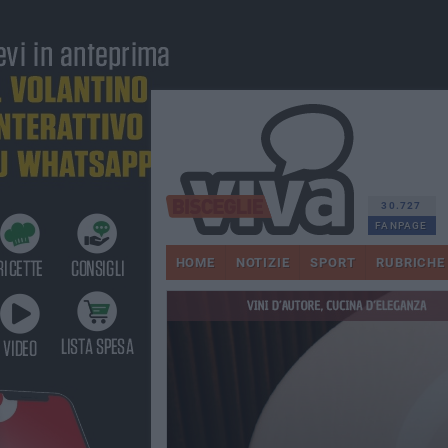
30.727
FANPAGE
HOME
NOTIZIE
SPORT
RUBRICHE