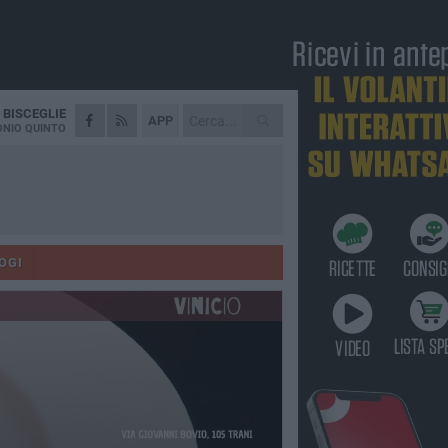
A
BISCEGLIE
APP
NIO QUINTO
OGI