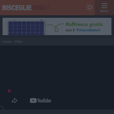
MENU
Home
Video