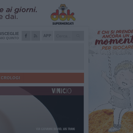
BISCEGLIE
APP
IO QUINTO
ECROLOGI