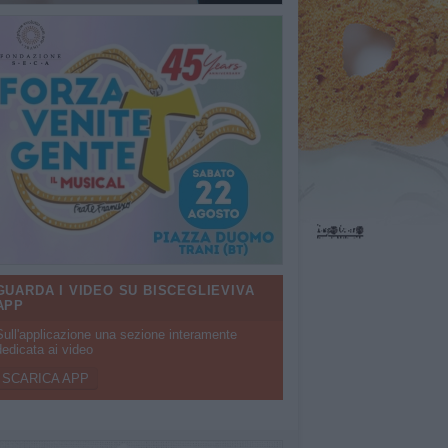
GUARDA I VIDEO SU BISCEGLIEVIVA
APP
Sull'applicazione una sezione interamente
dedicata ai video
SCARICA APP