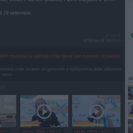
dì 29 settembre.
A cura di
SERENA DE MUSSO
bini muoiono la società civile deve fare rumore» le parole
 società civile durante un genocidio e sull'ipocrisia delle istituzioni.
a rossa
VI
TE
INUTI
SOCIAL VIDEO
1 MINUTO
SOCIAL VIDEO
1 MINUTO