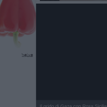
Il grido di Gaza con Rosa Sicili