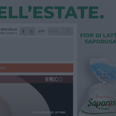
A
BISCEGLIE
APP
NIO QUINTO
OGI