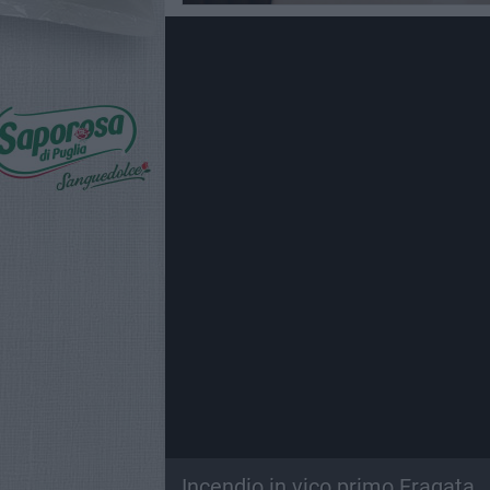
Incendio in vico primo Fragata