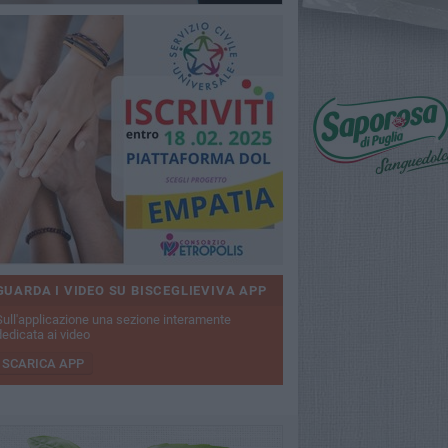
GUARDA I VIDEO SU BISCEGLIEVIVA APP
Sull'applicazione una sezione interamente
dedicata ai video
SCARICA APP