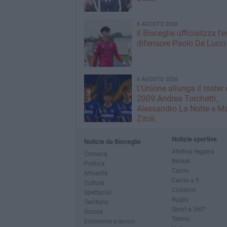
6 AGOSTO 2026
Il Bisceglie ufficializza l
difensore Paolo De Lucci
6 AGOSTO 2026
L'Unione allunga il roster 
2009 Andrea Torchetti,
Alessandro La Notte e M
Zitoli
Notizie sportive
Notizie da Bisceglie
Atletica leggera
Cronaca
Basket
Politica
Calcio
Attualità
Calcio a 5
Cultura
Ciclismo
Spettacoli
Rugby
Territorio
Sport a 360°
Scuola
Tennis
Economia e lavoro