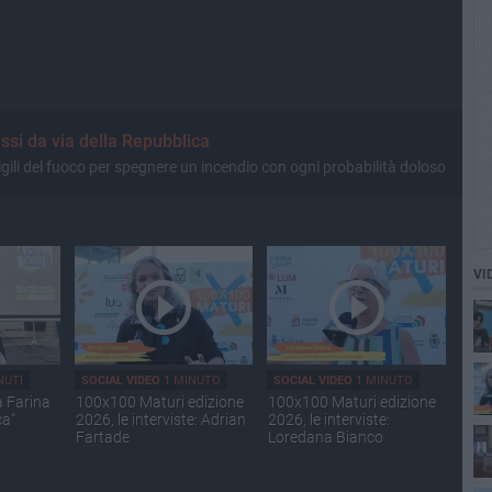
ssi da via della Repubblica
Vigili del fuoco per spegnere un incendio con ogni probabilità doloso
VI
NUTI
SOCIAL VIDEO
1 MINUTO
SOCIAL VIDEO
1 MINUTO
a Farina
100x100 Maturi edizione
100x100 Maturi edizione
ca"
2026, le interviste: Adrian
2026, le interviste:
Fartade
Loredana Bianco