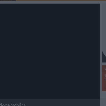
azione Schára