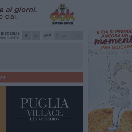
A
BISCEGLIE
APP
NIO QUINTO
OGI