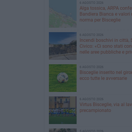
6 AGOSTO 2026
Alga tossica, ARPA conf
Bandiera Bianca e valori 
norma per Bisceglie
6 AGOSTO 2026
Incendi boschivi in città,
Civico: «Ci sono stati cont
nelle aree pubbliche e pr
6 AGOSTO 2026
Bisceglie inserito nel giro
ecco tutte le avversarie
6 AGOSTO 2026
Virtus Bisceglie, via al la
precampionato
5 AGOSTO 2026