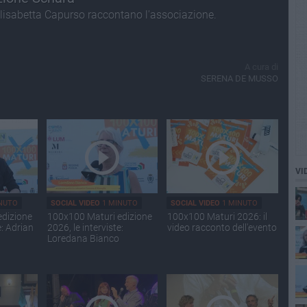
lisabetta Capurso raccontano l'associazione.
A cura di
SERENA DE MUSSO
VI
NUTO
SOCIAL VIDEO
1 MINUTO
SOCIAL VIDEO
1 MINUTO
edizione
100x100 Maturi edizione
100x100 Maturi 2026: il
e: Adrian
2026, le interviste:
video racconto dell'evento
Loredana Bianco