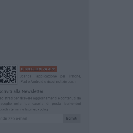
BISCEGLIEVIVA APP
Scarica l'applicazione per iPhone,
iPad e Android e ricevi notizie push
scriviti alla Newsletter
egistrati per ricevere aggiornamenti e contenuti da
isceglie nella tua casella di posta
Iscrivendoti
ccetti i
termini
e la
privacy policy
Iscriviti