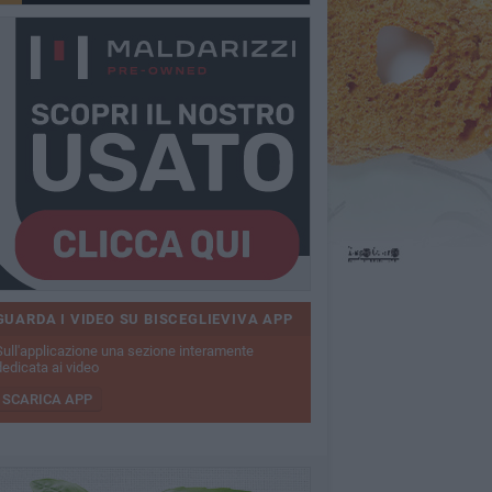
GUARDA I VIDEO SU BISCEGLIEVIVA APP
Sull'applicazione una sezione interamente
dedicata ai video
SCARICA APP