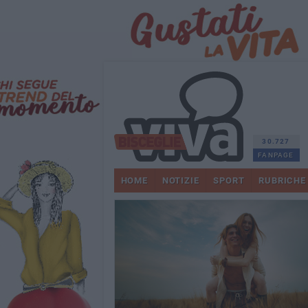
30.727
FANPAGE
HOME
NOTIZIE
SPORT
RUBRICHE