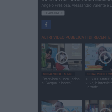
Angelo Preziosa, Alessandro Valente e E
SCHARA ONLUS
ALTRI VIDEO PUBBLICATI DI RECENTE
SOCIAL VIDEO
3 MINUTI
SOCIAL VIDEO
1 MI
L'intervista a Dora Farina
100x100 Maturi 
su "Acqua in bocca"
2026, le intervist
Fartade