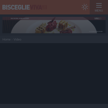
MENU
Home
Video