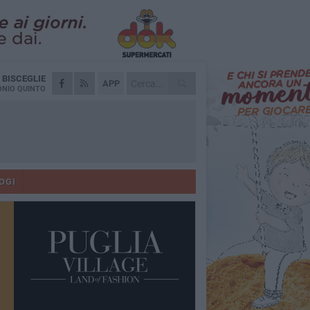
A
BISCEGLIE
APP
NIO QUINTO
OGI