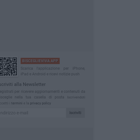
BISCEGLIEVIVA APP
Scarica l'applicazione per iPhone,
iPad e Android e ricevi notizie push
scriviti alla Newsletter
egistrati per ricevere aggiornamenti e contenuti da
isceglie nella tua casella di posta
Iscrivendoti
ccetti i
termini
e la
privacy policy
Iscriviti