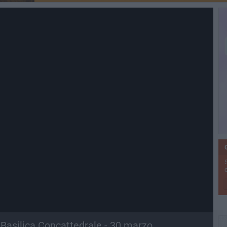
a Basilica Concattedrale - 30 marzo