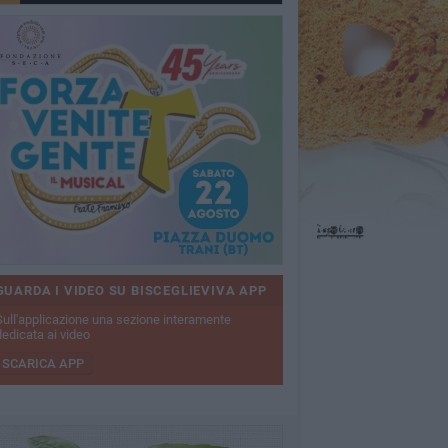
GUARDA I VIDEO SU BISCEGLIEVIVA APP
Sull'applicazione una sezione interamente
dedicata ai video
SCARICA APP