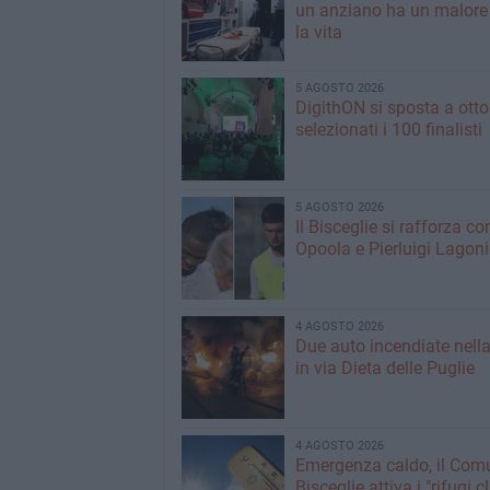
un anziano ha un malore
la vita
5 AGOSTO 2026
DigithON si sposta a otto
selezionati i 100 finalisti
5 AGOSTO 2026
Il Bisceglie si rafforza co
Opoola e Pierluigi Lagon
4 AGOSTO 2026
Due auto incendiate nella
in via Dieta delle Puglie
4 AGOSTO 2026
Emergenza caldo, il Com
Bisceglie attiva i "rifugi c