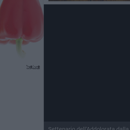
Settenario dell'Addolorata dall