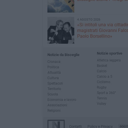
4 AGOSTO 2026
«Si intitoli una via cittadi
magistrati Giovanni Falc
Paolo Borsellino»
Notizie sportive
Notizie da Bisceglie
Atletica leggera
Cronaca
Basket
Politica
Calcio
Attualità
Calcio a 5
Cultura
Ciclismo
Spettacoli
Rugby
Territorio
Sport a 360°
Scuola
Tennis
Economia e lavoro
Volley
Associazioni
Religioni
Contatti
Policy e Privacy
GOCI