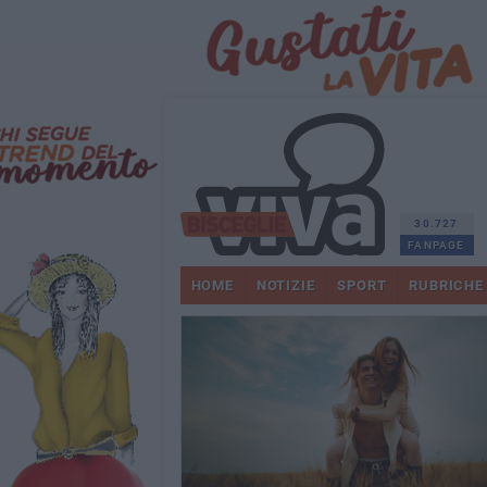
30.727
FANPAGE
HOME
NOTIZIE
SPORT
RUBRICHE