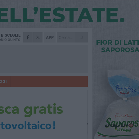
A
BISCEGLIE
APP
NIO QUINTO
OGI