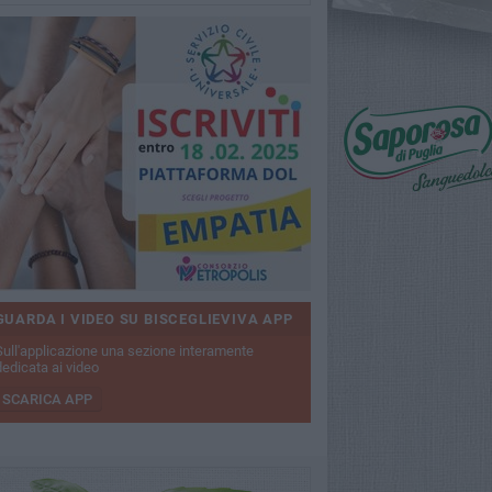
GUARDA I VIDEO SU BISCEGLIEVIVA APP
Sull'applicazione una sezione interamente
dedicata ai video
SCARICA APP