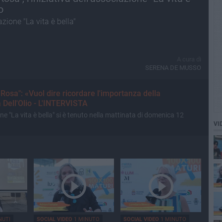
o
zione "La vita è bella"
A cura di
SERENA DE MUSSO
Rosa": «Vuol dire ricordare l'importanza della
a Dell'Olio - L'INTERVISTA
ne "La vita è bella" si è tenuto nella mattinata di domenica 12
VI
NUTI
SOCIAL VIDEO
1 MINUTO
SOCIAL VIDEO
1 MINUTO