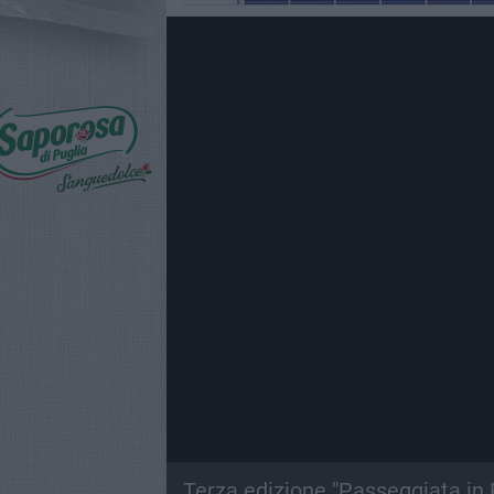
Terza edizione "Passeggiata in Ro