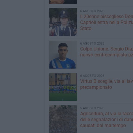
6 AGOSTO 2026
Il 20enne biscegliese Do
Caprioli entra nella Polizi
Stato
6 AGOSTO 2026
Colpo Unione: Sergio Dia
nuovo centrocampista az
6 AGOSTO 2026
Virtus Bisceglie, via al la
precampionato
5 AGOSTO 2026
Agricoltura, al via la racc
delle segnalazioni di dan
causati dal maltempo