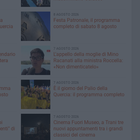
8 AGOSTO 2026
ma
Festa Patronale, il programma
Quercia
completo di sabato 8 agosto
7 AGOSTO 2026
lendario
L'appello della moglie di Mino
tera
Racanati alla ministra Roccella:
«Non dimenticatelo»
7 AGOSTO 2026
ramma
È il giorno del Palio della
osto
Quercia: il programma completo
7 AGOSTO 2026
pi
Cinema Fuori Museo, a Trani tre
enti" di
nuovi appuntamenti tra i grandi
classici del cinema