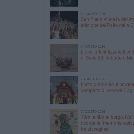
8 AGOSTO 2026
San Pietro vince la deci
edizione del Palio della 
8 AGOSTO 2026
Lions, ufficializzato il ca
di Serie B2: debutto a Ma
7 AGOSTO 2026
Festa patronale, il prog
completo di venerdì 7 ag
7 AGOSTO 2026
10mila libri al borgo, l'An
ricorda le "memorie resist
tre biscegliesi