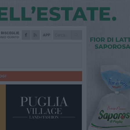
A
BISCEGLIE
APP
NIO QUINTO
OGI