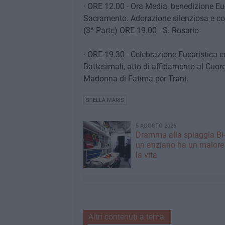
· ORE 12.00 - Ora Media, benedizione Eu
Sacramento. Adorazione silenziosa e co
(3^ Parte) ORE 19.00 - S. Rosario
· ORE 19.30 - Celebrazione Eucaristica c
Battesimali, atto di affidamento al Cuor
Madonna di Fatima per Trani.
STELLA MARIS
5 AGOSTO 2026
Dramma alla spiaggia Bi
un anziano ha un malore
la vita
Altri contenuti a tema