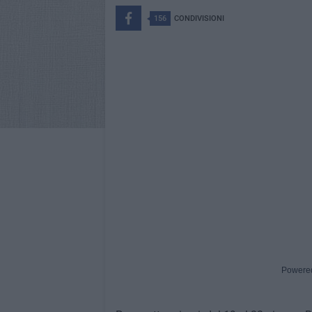
156
CONDIVISIONI
Powere