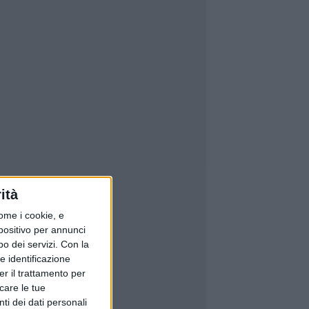
ità
ome i cookie, e
spositivo per annunci
o dei servizi.
Con la
e identificazione
er il trattamento per
icare le tue
ti dei dati personali