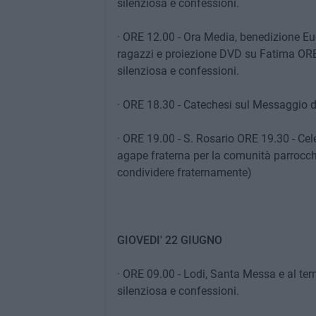
silenziosa e confessioni.
· ORE 12.00 - Ora Media, benedizione Euc
ragazzi e proiezione DVD su Fatima ORE
silenziosa e confessioni.
· ORE 18.30 - Catechesi sul Messaggio d
· ORE 19.00 - S. Rosario ORE 19.30 - Cel
agape fraterna per la comunità parrocc
condividere fraternamente)
GIOVEDI' 22 GIUGNO
· ORE 09.00 - Lodi, Santa Messa e al te
silenziosa e confessioni.