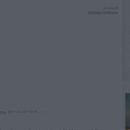
A cura di
SERENA FERRARA
d by