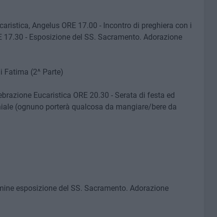
aristica, Angelus ORE 17.00 - Incontro di preghiera con i
 17.30 - Esposizione del SS. Sacramento. Adorazione
i Fatima (2^ Parte)
ebrazione Eucaristica ORE 20.30 - Serata di festa ed
hiale (ognuno porterà qualcosa da mangiare/bere da
rmine esposizione del SS. Sacramento. Adorazione