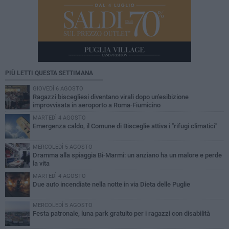
PIÙ LETTI QUESTA SETTIMANA
GIOVEDÌ 6 AGOSTO
Ragazzi biscegliesi diventano virali dopo un'esibizione
improvvisata in aeroporto a Roma-Fiumicino
MARTEDÌ 4 AGOSTO
Emergenza caldo, il Comune di Bisceglie attiva i "rifugi climatici"
MERCOLEDÌ 5 AGOSTO
Dramma alla spiaggia Bi-Marmi: un anziano ha un malore e perde
la vita
MARTEDÌ 4 AGOSTO
Due auto incendiate nella notte in via Dieta delle Puglie
MERCOLEDÌ 5 AGOSTO
Festa patronale, luna park gratuito per i ragazzi con disabilità