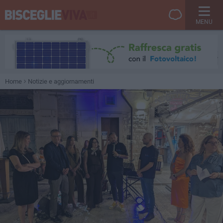
MENU
Home
Notizie e aggiornamenti