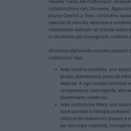
l'evento "Festa del mattoncino", un'espe
collaborazione con Circowow. Appuntamen
piazza Quercia a Trani. L'iniziativa nasce
speciale di crescita, relazione e condivi
interamente dedicato ad attività ludico-e
lo strumento per immaginare, costruire e 
All'interno dell'evento saranno presenti
mattoncino lego:
Area creativa condotta: uno spazio 
gruppi, prenderanno parte ad attivi
dedicati. A ogni nucleo familiare v
un'esperienza coinvolgente, all'ins
divertimento condiviso.
Area costruzione libera: uno spazi
dove bambini e famiglie potranno c
utilizzando mattoncini classici e m
per stimolare creatività, immagina