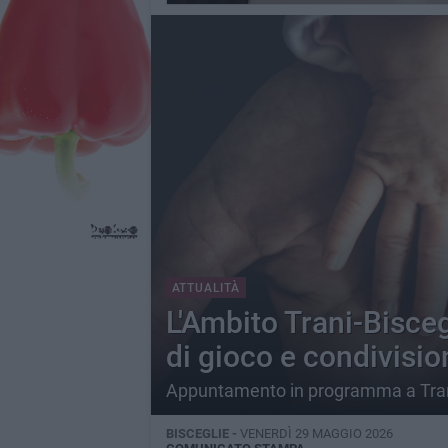
ATTUALITÀ
L'Ambito Trani-Bisce
di gioco e condivisio
Appuntamento in programma a Trani
BISCEGLIE -
VENERDÌ 29 MAGGIO 2026