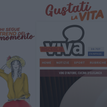
30.727
FANPAGE
HOME
NOTIZIE
SPORT
RUBRICHE