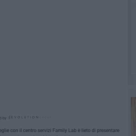
d by
eglie con il centro servizi Family Lab è lieto di presentare