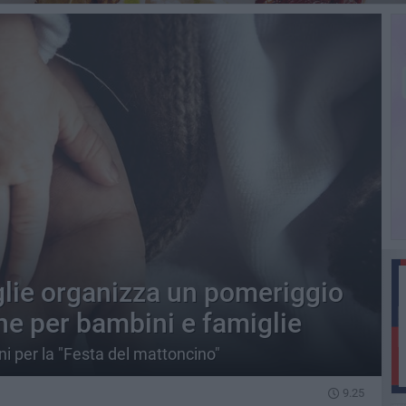
glie organizza un pomeriggio
ne per bambini e famiglie
 per la "Festa del mattoncino"
9.25