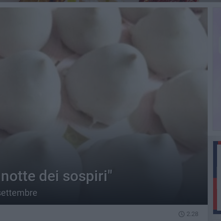
notte dei sospiri"
settembre
2.28