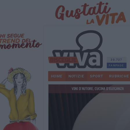
30.727
FANPAGE
HOME
NOTIZIE
SPORT
RUBRICHE