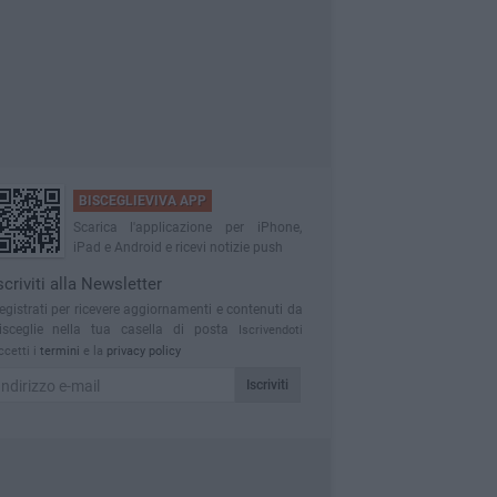
BISCEGLIEVIVA APP
Scarica l'applicazione per iPhone,
iPad e Android e ricevi notizie push
scriviti alla Newsletter
egistrati per ricevere aggiornamenti e contenuti da
isceglie nella tua casella di posta
Iscrivendoti
ccetti i
termini
e la
privacy policy
Iscriviti