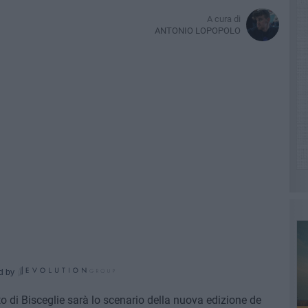
A cura di
ANTONIO LOPOPOLO
d by
to di Bisceglie sarà lo scenario della nuova edizione de