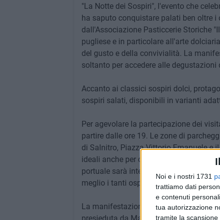
"La Notte dei Sospiri", l'evento che celeb
ha saputo conquistare palati ben oltre i c
dall'Associazione Pasticcerie Storiche "I
pugliese e in particolare all'arte dolciar
del gusto e della convivialità. La manife
soltanto per accedere alle degustazioni 
Accanto ai classici sospiri dolci, protag
sospiri salati, disponibili in varianti ada
Per agevolare la partecipazione dei visit
partire dalle ore 19. Le zone di parcheggi
di Salnitro, Piazza Vittorio Emanuele e 
ideali anche per chi desidera passeggiare
I
portuale sarà interdetta al traffico, con l
Noi e i nostri 1731
p
meglio i tanti ospiti attesi da fuori città.
trattiamo dati person
e contenuti personali
La manifestazione porta la firma dell'Ass
tua autorizzazione no
presieduta da Mauro La Notte e con la di
tramite la scansione 