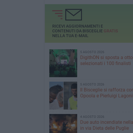
Storiche Biscegliesi a
Bisceglieviva
RICEVI AGGIORNAMENTI E
CONTENUTI DA BISCEGLIE
GRATIS
NELLA TUA E-MAIL
5 AGOSTO 2026
DigithON si sposta a otto
selezionati i 100 finalisti
5 AGOSTO 2026
Il Bisceglie si rafforza co
Opoola e Pierluigi Lagon
4 AGOSTO 2026
Due auto incendiate nella
in via Dieta delle Puglie