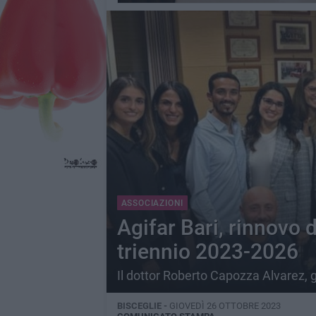
ASSOCIAZIONI
Agifar Bari, rinnovo d
triennio 2023-2026
Il dottor Roberto Capozza Alvarez, g
BISCEGLIE -
GIOVEDÌ 26 OTTOBRE 2023