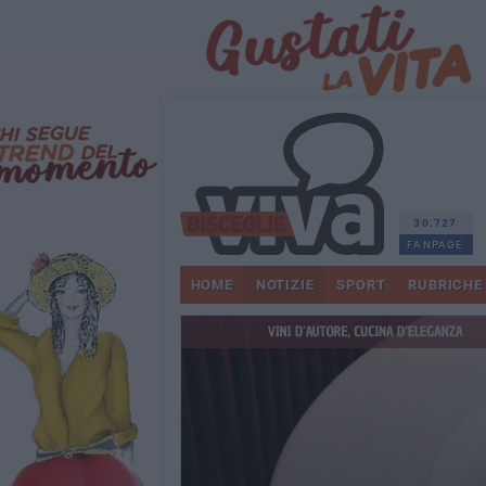
30.727
FANPAGE
HOME
NOTIZIE
SPORT
RUBRICHE