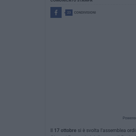
COMUNICATO STAMPA
23
CONDIVISIONI
Powere
Il
17 ottobre
si è svolta l'assemblea ordi