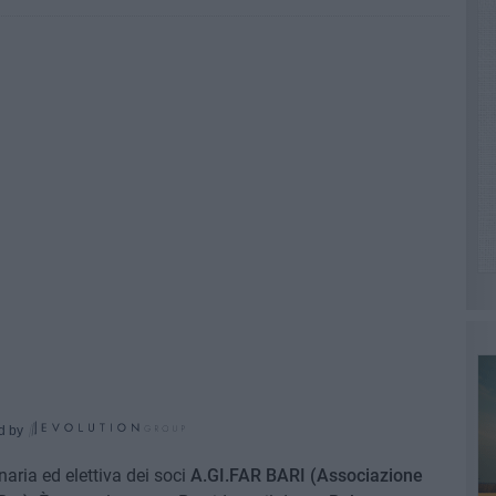
d by
naria ed elettiva dei soci
A.GI.FAR BARI (Associazione