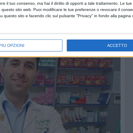
e il tuo consenso, ma hai il diritto di opporti a tale trattamento. Le tue
 dei conti Alberto Armenise, presidente, Claudio Di Gennaro
 questo sito web. Puoi modificare le tue preferenze o revocare il conse
viri: Silvia Mastromarino, presidente, Serena Iacovelli e
questo sito e facendo clic sul pulsante "Privacy" in fondo alla pagina
PIÙ OPZIONI
ACCETTO