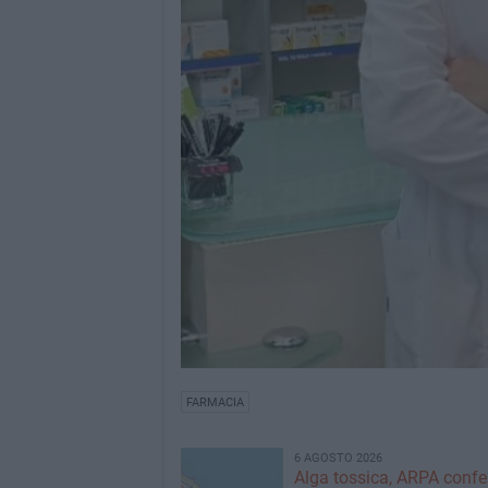
FARMACIA
6 AGOSTO 2026
Alga tossica, ARPA conf