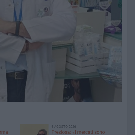
6 AGOSTO 2026
erma
Preziosa: «I mercati sono