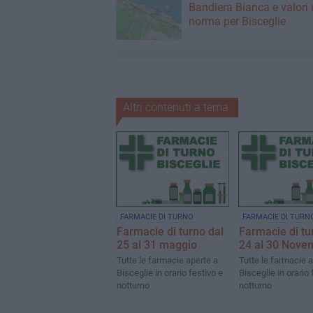
Bandiera Bianca e valori 
norma per Bisceglie
Altri contenuti a tema
FARMACIE DI TURNO
FARMACIE DI TURN
Farmacie di turno dal
Farmacie di tu
25 al 31 maggio
24 al 30 Nove
Tutte le farmacie aperte a
Tutte le farmacie a
Bisceglie in orario festivo e
Bisceglie in orario 
notturno
notturno