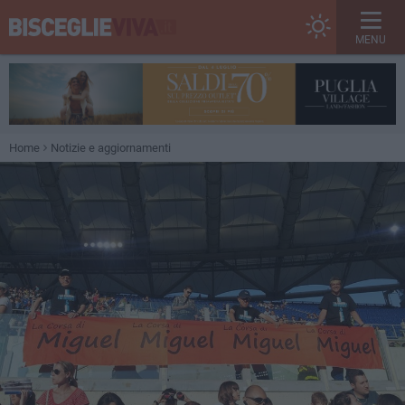
MENU
Home
Notizie e aggiornamenti