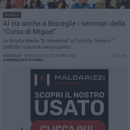
SCUOLA
Al via anche a Bisceglie i seminari della
"Corsa di Miguel"
La Scuola Media “R. Monterisi” e l'Istituto Tecnico “
Dell’Olio” coinvolti nel progetto
BISCEGLIE -
MERCOLEDÌ 30 OTTOBRE 2024
12.49
COMUNICATO STAMPA