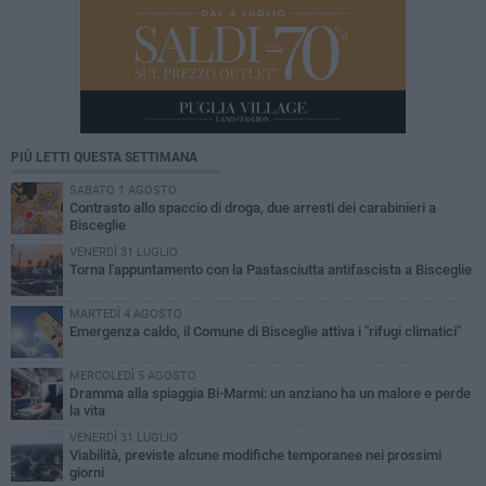
PIÙ LETTI QUESTA SETTIMANA
SABATO 1 AGOSTO
Contrasto allo spaccio di droga, due arresti dei carabinieri a
Bisceglie
VENERDÌ 31 LUGLIO
Torna l'appuntamento con la Pastasciutta antifascista a Bisceglie
MARTEDÌ 4 AGOSTO
Emergenza caldo, il Comune di Bisceglie attiva i "rifugi climatici"
MERCOLEDÌ 5 AGOSTO
Dramma alla spiaggia Bi-Marmi: un anziano ha un malore e perde
la vita
VENERDÌ 31 LUGLIO
Viabilità, previste alcune modifiche temporanee nei prossimi
giorni