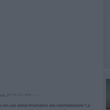
d by
te con uno stand informativo alla manifestazione "La