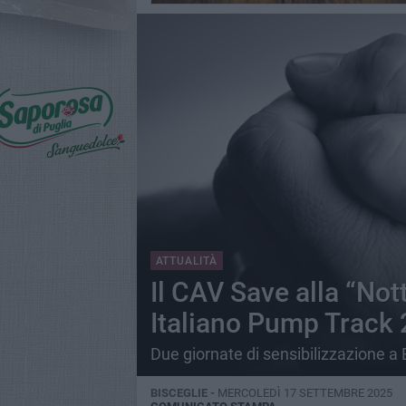
ATTUALITÀ
Il CAV Save alla “Not
Italiano Pump Track
Due giornate di sensibilizzazione a 
BISCEGLIE -
MERCOLEDÌ 17 SETTEMBRE 2025