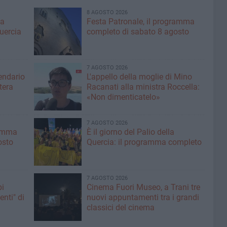
8 AGOSTO 2026
ma
Festa Patronale, il programma
Quercia
completo di sabato 8 agosto
7 AGOSTO 2026
lendario
L'appello della moglie di Mino
tera
Racanati alla ministra Roccella:
«Non dimenticatelo»
7 AGOSTO 2026
ramma
È il giorno del Palio della
osto
Quercia: il programma completo
7 AGOSTO 2026
pi
Cinema Fuori Museo, a Trani tre
enti" di
nuovi appuntamenti tra i grandi
classici del cinema