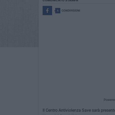
COMUNICATO STAMPA
6
CONDIVISIONI
Powere
Il Centro Antiviolenza Save sarà presen