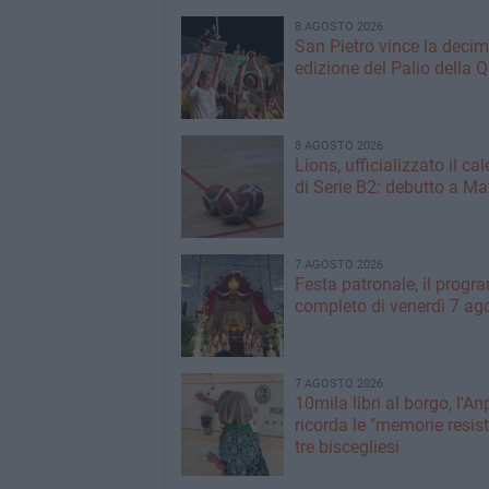
8 AGOSTO 2026
San Pietro vince la deci
edizione del Palio della 
8 AGOSTO 2026
Lions, ufficializzato il ca
di Serie B2: debutto a Ma
7 AGOSTO 2026
Festa patronale, il prog
completo di venerdì 7 ag
7 AGOSTO 2026
10mila libri al borgo, l'An
ricorda le "memorie resist
tre biscegliesi