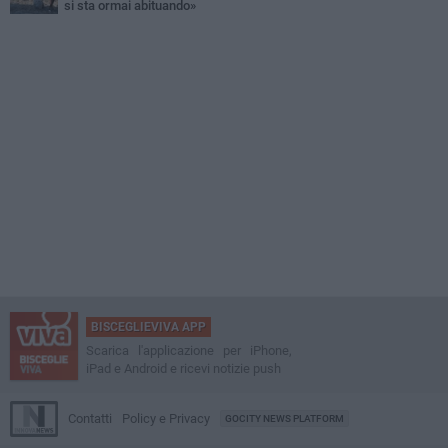
si sta ormai abituando»
BISCEGLIEVIVA APP
Scarica l'applicazione per iPhone,
iPad e Android e ricevi notizie push
Contatti
Policy e Privacy
GOCITY NEWS PLATFORM