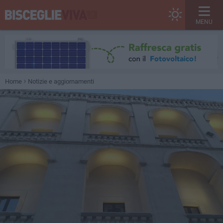
MENU
Home
Notizie e aggiornamenti