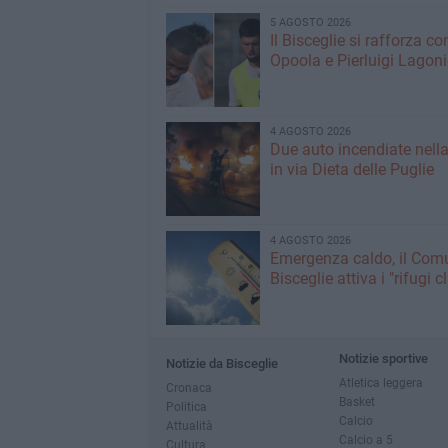
5 AGOSTO 2026
Il Bisceglie si rafforza co
Opoola e Pierluigi Lagon
4 AGOSTO 2026
Due auto incendiate nella
in via Dieta delle Puglie
4 AGOSTO 2026
Emergenza caldo, il Com
Bisceglie attiva i "rifugi c
Notizie sportive
Notizie da Bisceglie
Atletica leggera
Cronaca
Basket
Politica
Calcio
Attualità
Calcio a 5
Cultura