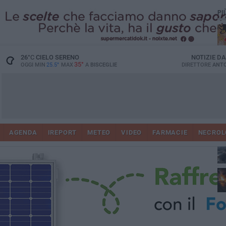
PI
26
°C
CIELO SERENO
NOTIZIE D
35°
OGGI MIN
25.5°
MAX
A
BISCEGLIE
DIRETTORE
ANTO
AGENDA
IREPORT
METEO
VIDEO
FARMACIE
NECROL