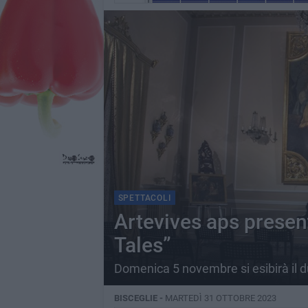
SPETTACOLI
Artevives aps presen
Tales”
Domenica 5 novembre si esibirà il 
BISCEGLIE -
MARTEDÌ 31 OTTOBRE 2023