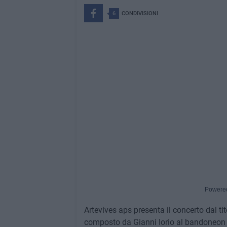
6
CONDIVISIONI
Powere
Artevives aps presenta il concerto dal ti
composto da Gianni Iorio al bandoneon 