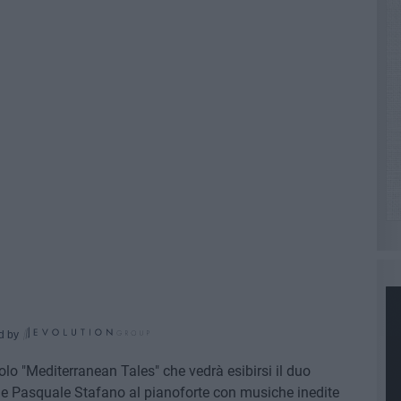
d by
tolo "Mediterranean Tales" che vedrà esibirsi il duo
e Pasquale Stafano al pianoforte con musiche inedite