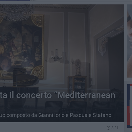
ta il concerto “Mediterranean
duo composto da Gianni Iorio e Pasquale Stafano
8.21