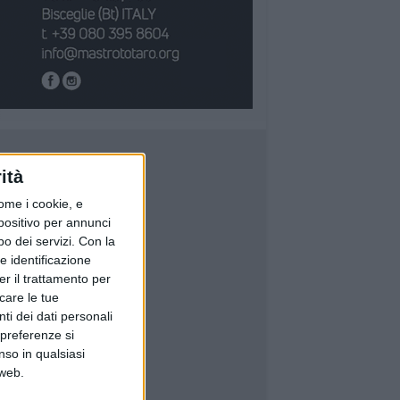
ità
ome i cookie, e
spositivo per annunci
o dei servizi.
Con la
e identificazione
er il trattamento per
icare le tue
ti dei dati personali
 preferenze si
nso in qualsiasi
 web.