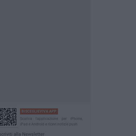
BISCEGLIEVIVA APP
Scarica l'applicazione per iPhone,
iPad e Android e ricevi notizie push
scriviti alla Newsletter