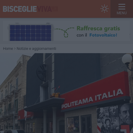
MENU
Home
Notizie e aggiornamenti