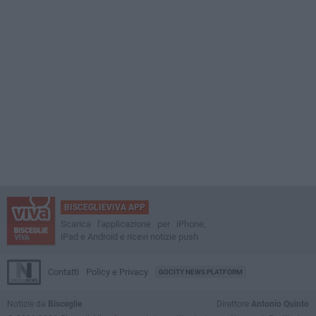
BISCEGLIEVIVA APP
Scarica l'applicazione per iPhone,
iPad e Android e ricevi notizie push
Contatti
Policy e Privacy
GOCITY NEWS PLATFORM
Notizie da
Bisceglie
Direttore
Antonio Quinto