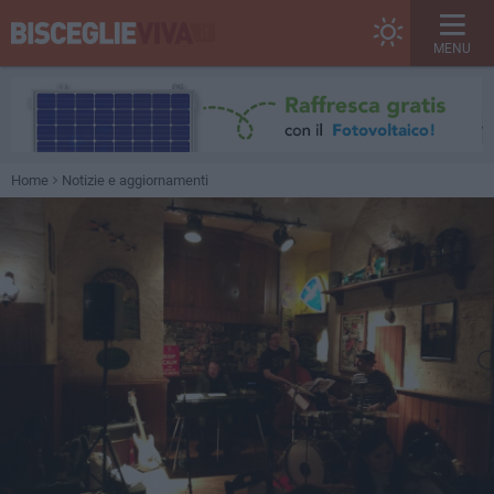
MENU
Home
Notizie e aggiornamenti