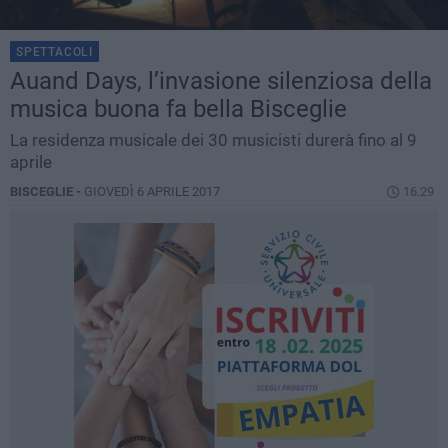
SPETTACOLI
Auand Days, l’invasione silenziosa della
musica buona fa bella Bisceglie
La residenza musicale dei 30 musicisti durerà fino al 9
aprile
BISCEGLIE -
GIOVEDÌ 6 APRILE 2017
16.29