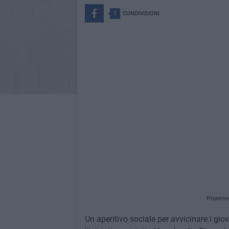
7
CONDIVISIONI
Powere
Un aperitivo sociale per avvicinare i giov