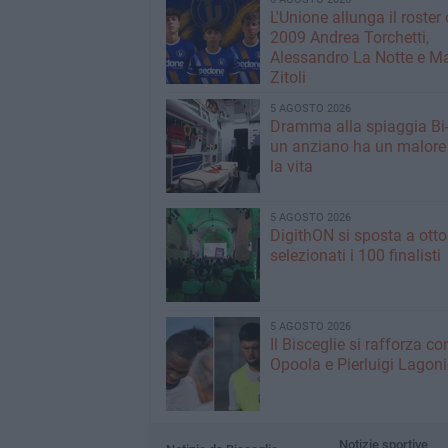
L'Unione allunga il roster 
2009 Andrea Torchetti,
Alessandro La Notte e M
Zitoli
5 AGOSTO 2026
Dramma alla spiaggia Bi
un anziano ha un malore
la vita
5 AGOSTO 2026
DigithON si sposta a otto
selezionati i 100 finalisti
5 AGOSTO 2026
Il Bisceglie si rafforza co
Opoola e Pierluigi Lagon
Notizie sportive