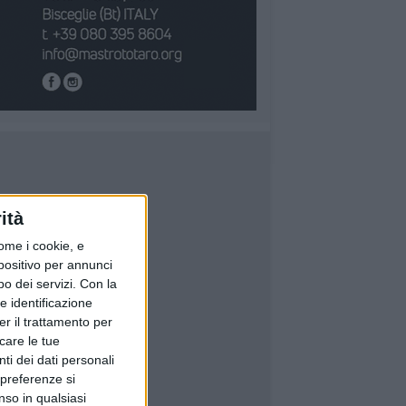
ità
ome i cookie, e
spositivo per annunci
o dei servizi.
Con la
e identificazione
er il trattamento per
icare le tue
ti dei dati personali
 preferenze si
nso in qualsiasi