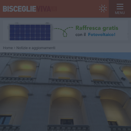
MENU
Home
Notizie e aggiornamenti